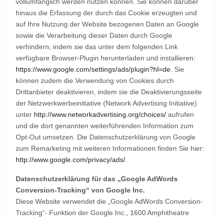
vollumfänglich werden nutzen können. Sie können darüber
hinaus die Erfassung der durch das Cookie erzeugten und
auf Ihre Nutzung der Website bezogenen Daten an Google
sowie die Verarbeitung dieser Daten durch Google
verhindern, indem sie das unter dem folgenden Link
verfügbare Browser-Plugin herunterladen und installieren:
https://www.google.com/settings/ads/plugin?hl=de
. Sie
können zudem die Verwendung von Cookies durch
Drittanbieter deaktivieren, indem sie die Deaktivierungsseite
der Netzwerkwerbeinitiative (Network Advertising Initiative)
unter
http://www.networkadvertising.org/choices/
aufrufen
und die dort genannten weiterführenden Information zum
Opt-Out umsetzen. Die Datenschutzerklärung von Google
zum Remarketing mit weiteren Informationen finden Sie hier:
http://www.google.com/privacy/ads/
.
Datenschutzerklärung für das „Google AdWords
Conversion-Tracking“ von Google Inc.
Diese Website verwendet die „Google AdWords Conversion-
Tracking“- Funktion der Google Inc., 1600 Amphitheatre