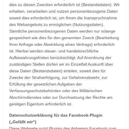
dies zu diesen Zwecken erforderlich ist (Bestandsdaten). Wir
erheben, verarbeiten und nutzen personenbezogene Daten
soweit dies erforderlich ist, um Ihnen die Inanspruchnahme
des Webangebots zu ermöglichen (Nutzungsdaten).
Sämtliche personenbezogenen Daten werden nur solange
gespeichert wie dies für den genannten Zweck (Bearbeitung
Ihrer Anfrage oder Abwicklung eines Vertrags) erforderlich
ist. Hierbei werden steuer- und handelsrechtliche
Aufbewahrungsfristen berücksichtigt. Auf Anordnung der
zuständigen Stellen dürfen wir im Einzelfall Auskunft über
diese Daten (Bestandsdaten) erteilen, soweit dies für
Zwecke der Strafverfolgung, zur Gefahrenabwehr, zur
Erfüllung der gesetzlichen Aufgaben der
Verfassungsschutzbehörden oder des Militärischen
Abschirmdienstes oder zur Durchsetzung der Rechte am
geistigen Eigentum erforderlich ist.
Datenschutzerklärung für das Facebook-Plugin
(„Gefällt mir“)
Diese Webseite nutzt Plugins des Anbieters Facebook.com,