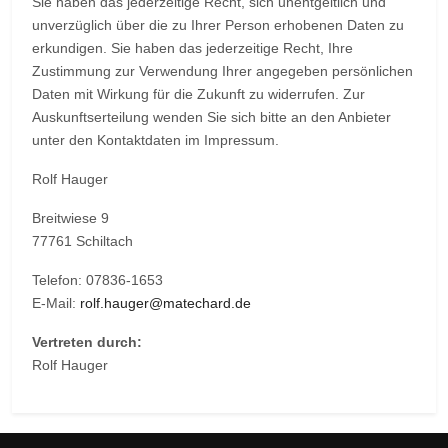
Sie haben das jederzeitige Recht, sich unentgeltlich und
unverzüglich über die zu Ihrer Person erhobenen Daten zu
erkundigen. Sie haben das jederzeitige Recht, Ihre
Zustimmung zur Verwendung Ihrer angegeben persönlichen
Daten mit Wirkung für die Zukunft zu widerrufen. Zur
Auskunftserteilung wenden Sie sich bitte an den Anbieter
unter den Kontaktdaten im Impressum.
Rolf Hauger
Breitwiese 9
77761 Schiltach
Telefon: 07836-1653
E-Mail:
rolf.hauger@matechard.de
Vertreten durch:
Rolf Hauger