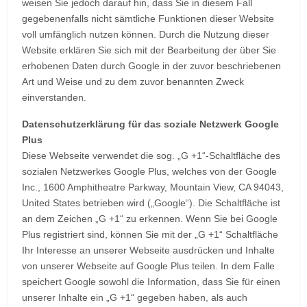
weisen Sie jedoch darauf hin, dass Sie in diesem Fall
gegebenenfalls nicht sämtliche Funktionen dieser Website
voll umfänglich nutzen können. Durch die Nutzung dieser
Website erklären Sie sich mit der Bearbeitung der über Sie
erhobenen Daten durch Google in der zuvor beschriebenen
Art und Weise und zu dem zuvor benannten Zweck
einverstanden.
Datenschutzerklärung für das soziale Netzwerk Google
Plus
Diese Webseite verwendet die sog. „G +1“-Schaltfläche des
sozialen Netzwerkes Google Plus, welches von der Google
Inc., 1600 Amphitheatre Parkway, Mountain View, CA 94043,
United States betrieben wird („Google“). Die Schaltfläche ist
an dem Zeichen „G +1“ zu erkennen. Wenn Sie bei Google
Plus registriert sind, können Sie mit der „G +1“ Schaltfläche
Ihr Interesse an unserer Webseite ausdrücken und Inhalte
von unserer Webseite auf Google Plus teilen. In dem Falle
speichert Google sowohl die Information, dass Sie für einen
unserer Inhalte ein „G +1“ gegeben haben, als auch