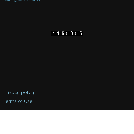
Privacy polic
y
Terms of Use