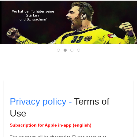
Mobile Menu Toggle
Privacy policy -
Terms of
Use
Subscription for Apple in-app (english)
The payment will be charged to iTunes account at