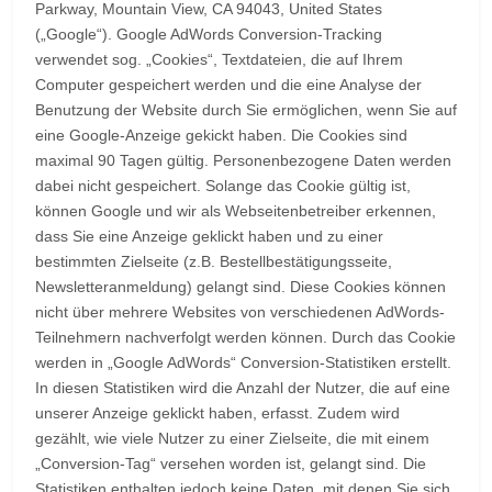
Parkway, Mountain View, CA 94043, United States
(„Google“). Google AdWords Conversion-Tracking
verwendet sog. „Cookies“, Textdateien, die auf Ihrem
Computer gespeichert werden und die eine Analyse der
Benutzung der Website durch Sie ermöglichen, wenn Sie auf
eine Google-Anzeige gekickt haben. Die Cookies sind
maximal 90 Tagen gültig. Personenbezogene Daten werden
dabei nicht gespeichert. Solange das Cookie gültig ist,
können Google und wir als Webseitenbetreiber erkennen,
dass Sie eine Anzeige geklickt haben und zu einer
bestimmten Zielseite (z.B. Bestellbestätigungsseite,
Newsletteranmeldung) gelangt sind. Diese Cookies können
nicht über mehrere Websites von verschiedenen AdWords-
Teilnehmern nachverfolgt werden können. Durch das Cookie
werden in „Google AdWords“ Conversion-Statistiken erstellt.
In diesen Statistiken wird die Anzahl der Nutzer, die auf eine
unserer Anzeige geklickt haben, erfasst. Zudem wird
gezählt, wie viele Nutzer zu einer Zielseite, die mit einem
„Conversion-Tag“ versehen worden ist, gelangt sind. Die
Statistiken enthalten jedoch keine Daten, mit denen Sie sich