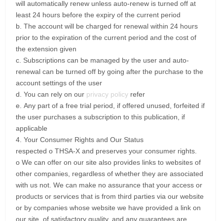
will automatically renew unless auto-renew is turned off at
least 24 hours before the expiry of the current period
b.
The account will be charged for renewal within 24 hours
prior to the expiration of the current period and the cost of
the extension given
c.
Subscriptions can be managed by the user and auto-
renewal can be turned off by going after the purchase to the
account settings of the user
d.
You can rely on our
privacy policy
refer
e.
Any part of a free trial period, if offered unused, forfeited if
the user purchases a subscription to this publication, if
applicable
4. Your Consumer Rights and Our Status
respected o THSA-X and preserves your consumer rights.
o We can offer on our site also provides links to websites of
other companies, regardless of whether they are associated
with us not.
We can make no assurance that your access or
products or services that is from third parties via our website
or by companies whose website we have provided a link on
our site, of satisfactory quality, and any guarantees are