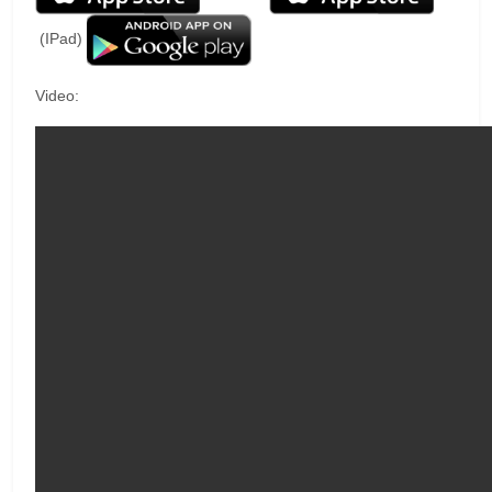
(IPad)
Video: