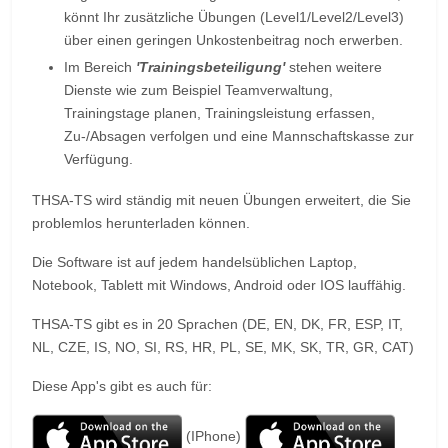
könnt Ihr zusätzliche Übungen (Level1/Level2/Level3)
über einen geringen Unkostenbeitrag noch erwerben.
Im Bereich
'Trainingsbeteiligung'
stehen weitere
Dienste wie zum Beispiel Teamverwaltung,
Trainingstage planen, Trainingsleistung erfassen,
Zu-/Absagen verfolgen und eine Mannschaftskasse zur
Verfügung.
THSA-TS wird ständig mit neuen Übungen erweitert, die Sie
problemlos herunterladen können.
Die Software ist auf jedem handelsüblichen Laptop,
Notebook, Tablett mit Windows, Android oder IOS lauffähig.
THSA-TS gibt es in 20 Sprachen (DE, EN, DK, FR, ESP, IT,
NL, CZE, IS, NO, SI, RS, HR, PL, SE, MK, SK, TR, GR, CAT)
Diese App's gibt es auch für:
(IPhone)