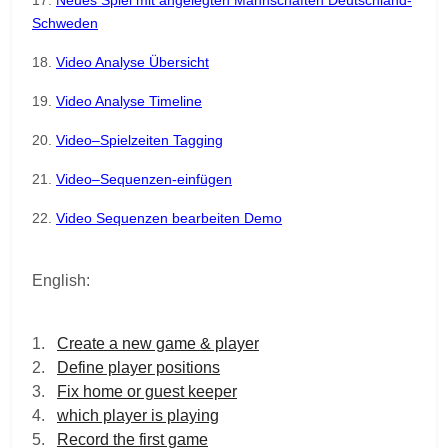
Schweden
18.
Video Analyse Übersicht
19.
Video Analyse Timeline
20.
Video–Spielzeiten Tagging
21.
Video–Sequenzen-einfügen
22.
Video Sequenzen bearbeiten Demo
English:
1.
Create a new game & player
2.
Define player positions
3.
Fix home or guest keeper
4.
which player is playing
5.
Record the first game