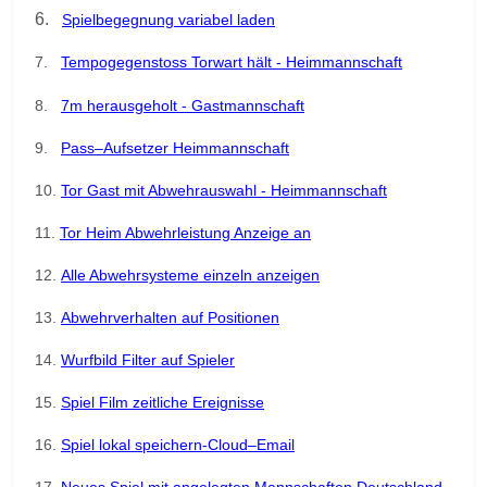
6.
Spielbegegnung variabel laden
7.
Tempogegenstoss Torwart hält - Heimmannschaft
8.
7m herausgeholt - Gastmannschaft
9.
Pass–Aufsetzer Heim
mannschaft
10.
Tor Gast mit Abwehrauswahl - Heimmannschaft
11.
Tor Heim Abwehrleistung Anzeige an
12.
Alle Abwehrsysteme einzeln anzeigen
13.
Abwehrverhalten auf Positionen
14.
Wurfbild Filter auf Spieler
15.
Spiel Film zeitliche Ereignisse
16.
Spiel lokal speichern-Cloud–Email
17.
Neues Spiel mit angelegten Mannschaften Deutschland-