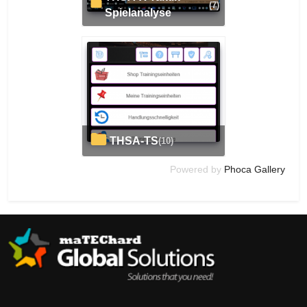
(7)
Spielanalyse
THSA-TS
(10)
Powered by
Phoca Gallery