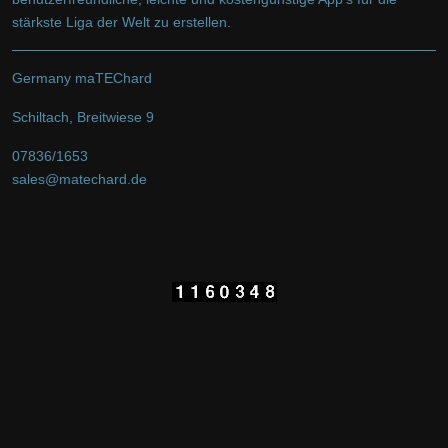
stärkste Liga der Welt zu erstellen.
Germany maTEChard
Schiltach, Breitwiese 9
07836/1653
sales@matechard.de