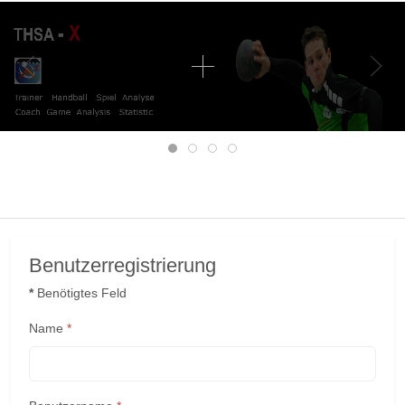
Mobile Menu Toggle
Benutzerregistrierung
*
Benötigtes Feld
Name
*