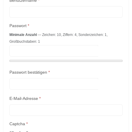
Benutzername
*
Passwort
*
Minimale Anzahl
— Zeichen: 10, Ziffern: 4, Sonderzeichen: 1,
Großbuchstaben: 1
Passwort 
Passwort bestätigen
*
Passwort 
E-Mail-Adresse
*
Captcha
*